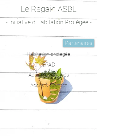
Le Regain ASBL
- Initiative d'Habitation Protégée -
Partenaires
Habitation protégée
SPAD
Activités adaptées
Accès & Contact