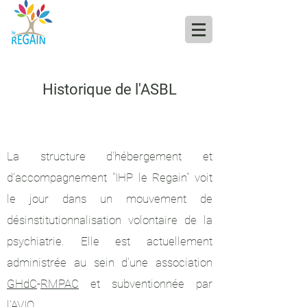
Historique de l'ASBL
La structure d'hébergement et
d'accompagnement "IHP le Regain" voit
le jour dans un mouvement de
désinstitutionnalisation volontaire de la
psychiatrie. Elle est actuellement
administrée au sein d'une association
GHdC
-
RMPAC
et subventionnée par
l'
AVIQ
.